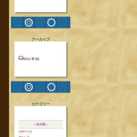
アーカイブ
2011 年 (5)
カテゴリー
～未分類～
スポーツ
(0)