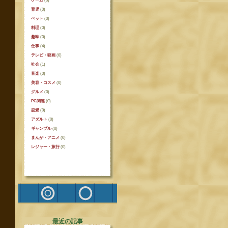
ゲーム
(0)
育児
(0)
ペット
(0)
料理
(0)
趣味
(0)
仕事
(4)
テレビ・映画
(0)
社会
(1)
音楽
(0)
美容・コスメ
(0)
グルメ
(0)
PC関連
(0)
恋愛
(0)
アダルト
(0)
ギャンブル
(0)
まんが・アニメ
(0)
レジャー・旅行
(0)
最近の記事