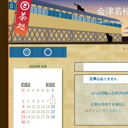
会津若
会津若松の賃貸物件
オ
2026年 8月
記事はありません
日
月
火
水
木
金
土
ぶっとびねっとのブロ
1
2
3
4
5
6
7
8
記事を投稿する場合は
9
10
11
12
13
14
15
ログイン
してください。
16
17
18
19
20
21
22
23
24
25
26
27
28
29
30
31