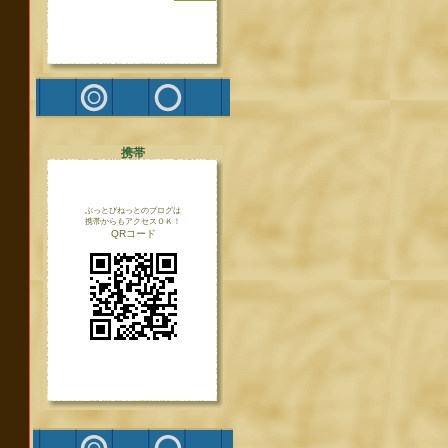
携帯
ぶっとびねっとのブログは
携帯からもアクセスＯＫ！
QRコード